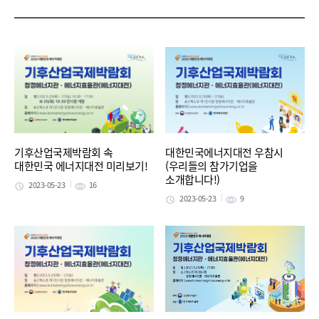
기후산업국제박람회 속
대한민국에너지대전 우참시
대한민국 에너지대전 미리보기!
(우리들의 참가기업을
소개합니다!)
2023-05-23
16
2023-05-23
9