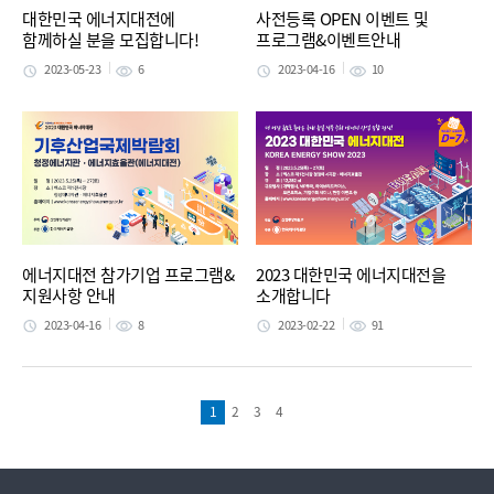
대한민국 에너지대전에
사전등록 OPEN 이벤트 및
함께하실 분을 모집합니다!
프로그램&이벤트안내
2023-05-23
6
2023-04-16
10
에너지대전 참가기업 프로그램&
2023 대한민국 에너지대전을
지원사항 안내
소개합니다
2023-04-16
8
2023-02-22
91
1
2
3
4