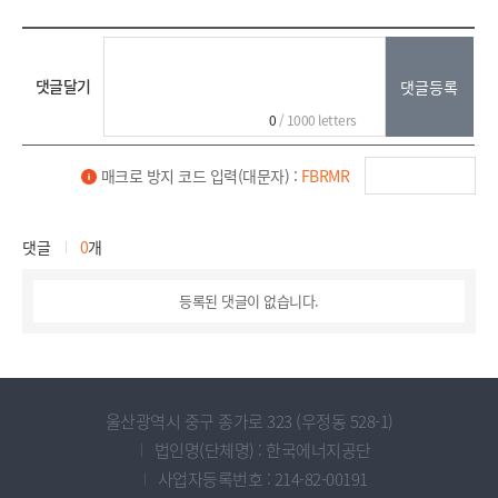
댓글달기
0
/ 1000 letters
매크로 방지 코드 입력(대문자) :
FBRMR
댓글
0
개
등록된 댓글이 없습니다.
울산광역시 중구 종가로 323 (우정동 528-1)
법인명(단체명) : 한국에너지공단
사업자등록번호 : 214-82-00191