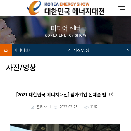
카피라이트로 가기
본문으로 가기
주메뉴로 가기
미디어 센터
KOREA ENERGY SHOW
Home
미디어센터
사진/영상
사진/영상
[2021 대한민국 에너지대전] 참가기업 신제품 발표회
관리자
2022-02-23
1162