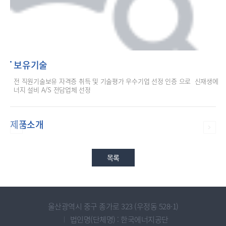
보유기술
전 직원기술보유 자격증 취득 및 기술평가 우수기업 선정 인증 으로  신재생에
제품소개
목록
울산광역시 중구 종가로 323 (우정동 528-1)
법인명(단체명) : 한국에너지공단