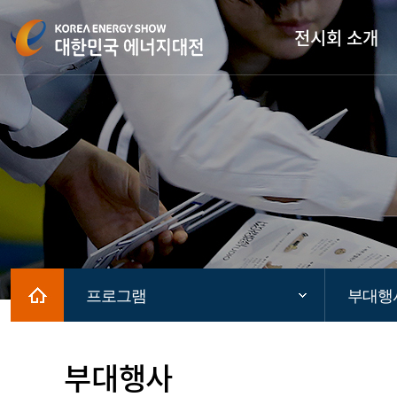
전시회 소개
Home
프로그램
부대행
부대행사