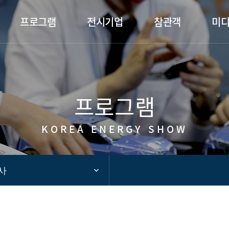
카피라이트로 가기
본문으로 가기
주메뉴로 가기
프로그램
전시기업
참관객
미
프로그램
KOREA ENERGY SHOW
사