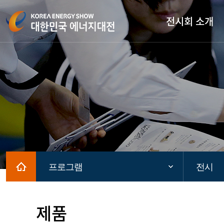
전시회 소개
Home
프로그램
전시
제품