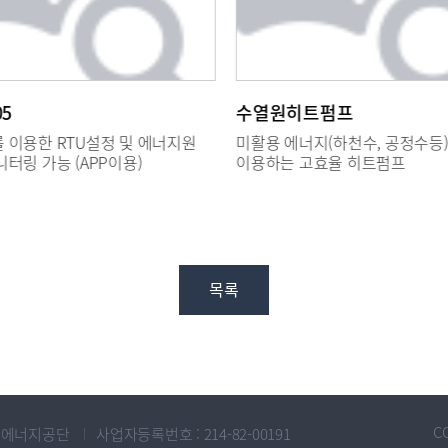
5
수열원히트펌프
 이용한 RTU설정 및 에너지원
미활용 에너지(하천수, 공정수등
터링 가능 (APP이용)
이용하는 고효율 히트펌프
목록
C
한국에너지공단
사업자등록번호 : 214-82-00191