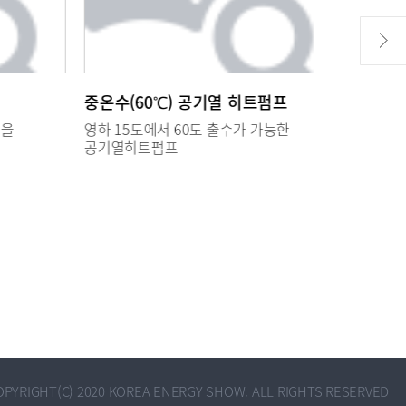
중온수(60℃) 공기열 히트펌프
인버터
)을
영하 15도에서 60도 출수가 가능한
영하 1
공기열히트펌프
인버터
OPYRIGHT(C) 2020 KOREA ENERGY SHOW. ALL RIGHTS RESERVED