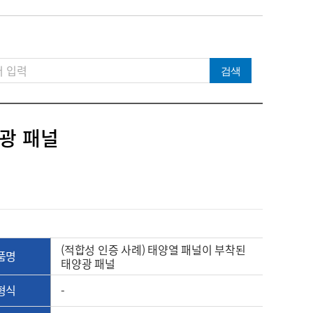
검색
양광 패널
(적합성 인증 사례) 태양열 패널이 부착된 
품명
태양광 패널
형식
-