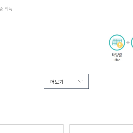
증 취득
더보기