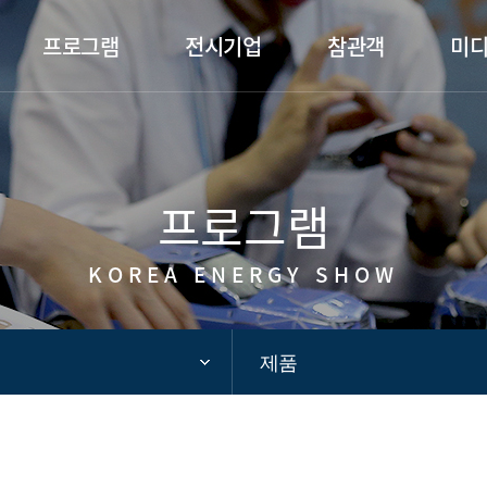
카피라이트로 가기
본문으로 가기
주메뉴로 가기
프로그램
전시기업
참관객
미
프로그램
KOREA ENERGY SHOW
제품