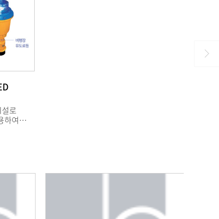
ED
시설로
사용하여
 제품으로,
행장 노출형
 광원을
 KS인증