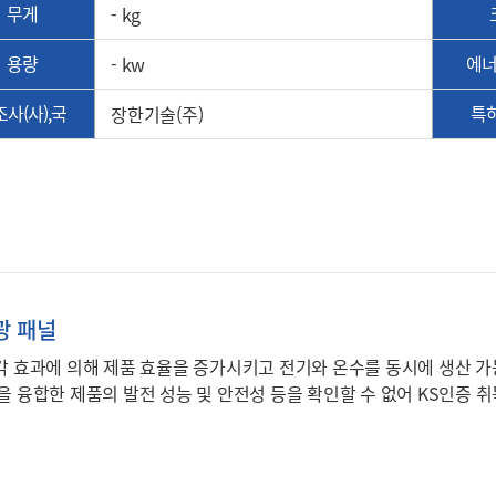
무게
- kg
용량
에
- kw
사(사),국
특
장한기술(주)
광 패널
 효과에 의해 제품 효율을 증가시키고 전기와 온수를 동시에 생산 가능한 
 융합한 제품의 발전 성능 및 안전성 등을 확인할 수 없어 KS인증 취